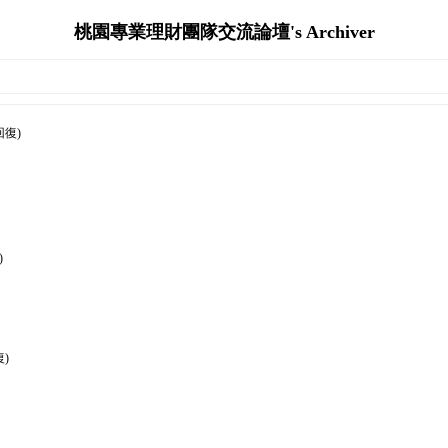
桃園專業理財團隊交流論壇's Archiver
回復)
)
)