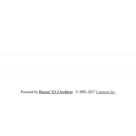
Powered by
Discuz! X3.3 Archiver
© 2001-2017
Comsenz Inc.