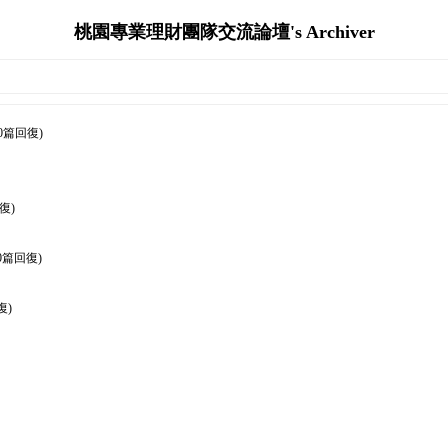
桃園專業理財團隊交流論壇's Archiver
0篇回復)
復)
0篇回復)
復)