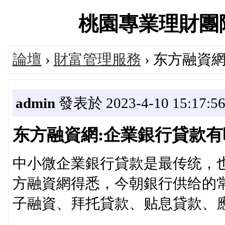
桃園專業理財團隊交流
論壇
›
財富管理服務
› 东方融資
admin
發表於 2023-4-10 15:17:5
东方融資網:企業銀行貸款有
中小微企業銀行貸款是最传统，
方融資網得悉，今朝銀行供给的
子融資、拜托貸款、贴息貸款、