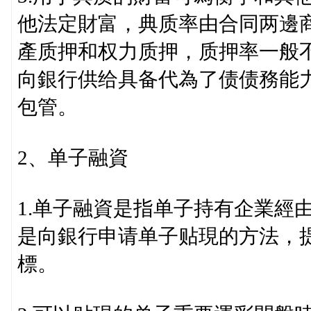
他法定財富，典质率由合同两邊商
產质押和权力质押，质押率一般不
向銀行供给具备代為了债债務能
包管。
2、单子融資
1.单子融資是指单子持有企業經
是向銀行申请单子贴現的方法，
標。