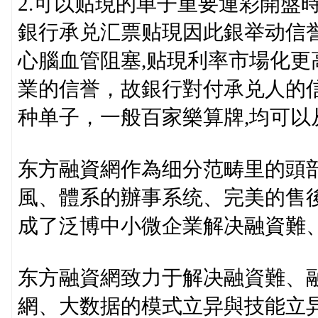
2.可以贴現的单子重要運彩開盤
銀行承兑汇票贴現因此銀举动信
心腦血管阻塞,贴現利率市場化
業的信誉，故銀行對付承兑人的
种单子，一般百家樂算牌,均可以
东方融資網作為细分范畴里的頭
風、體系的辦事系统、完美的售
成了泛博中小微企業解决融資難
东方融資網致力于解决融資難、
網、大数据的模式立异與技能立