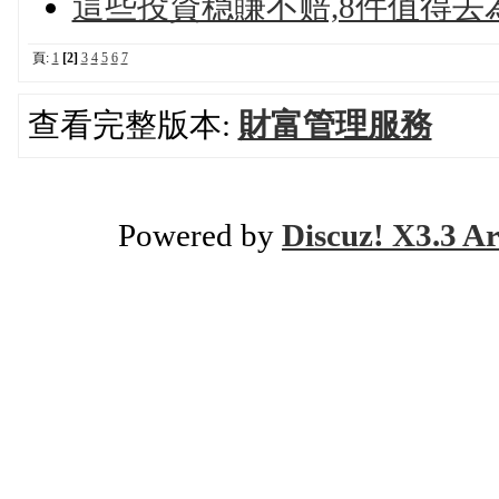
這些投資稳賺不赔,8件值得去
頁:
1
[2]
3
4
5
6
7
查看完整版本:
財富管理服務
Powered by
Discuz! X3.3 Ar