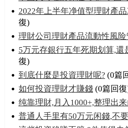
2022年上半年净值型理財產
復)
理財公司理財產品流動性風险
5万元存銀行五年死期划算,還
復)
到底什麼是投資理財呢?
(0篇
如何投資理財才賺錢
(0篇回復
纯靠理財,月入1000+,整理出
普通人手里有50万元闲錢,不