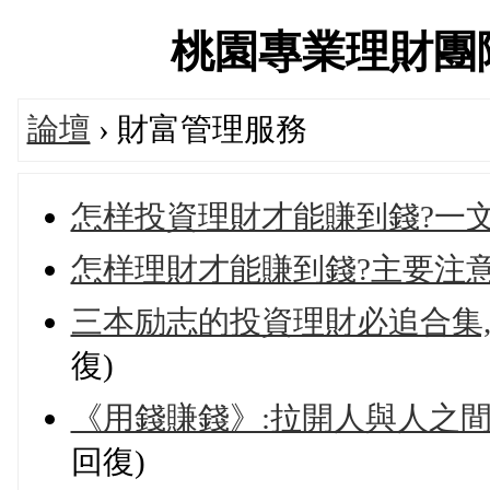
桃園專業理財團隊交流
論壇
› 財富管理服務
怎样投資理財才能賺到錢?一文
怎样理財才能賺到錢?主要注
三本励志的投資理財必追合集
復)
《用錢賺錢》:拉開人與人之
回復)