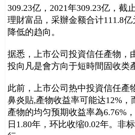
309.23亿，2021年309.23亿
理財富品，采辦金额合计111.
降低的趋向。
据悉，上市公司投資信任產物，
投向凡是會方向于短時間固收类
此前，上市公司热中投資信任產
鼻炎貼,產物收益率可能达12%，
產物的均匀预期收益率為6.76%
日1.80年，环比收缩0.02年