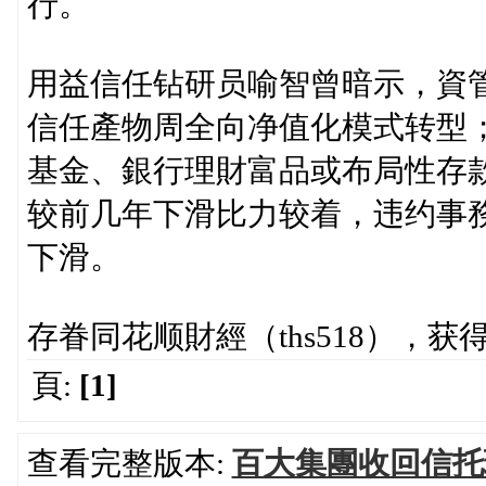
行。
用益信任钻研员喻智曾暗示，資
信任產物周全向净值化模式转型
基金、銀行理財富品或布局性存
较前几年下滑比力较着，违约事
下滑。
存眷同花顺財經（ths518），获
頁:
[1]
查看完整版本:
百大集團收回信托理