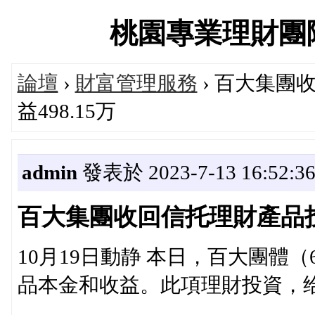
桃園專業理財團隊交流
論壇
›
財富管理服務
› 百大集團
益498.15万
admin
發表於 2023-7-13 16:52:3
百大集團收回信托理財產品投資本
10月19日動静 本日，百大團體（
品本金和收益。此項理財投資，给公