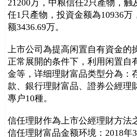
21200万，中粮信任2只產物，触
任1只產物，投資金额為10936
额3436.69万。
上市公司為提高闲置自有資金的
正常展開的条件下，利用闲置自
金等，详细理財富品类型分為：
款、銀行理財富品、證券公經理
專户10種。
信任理財作為上市公經理財方法
信任理財富品金额环境：2018年380.