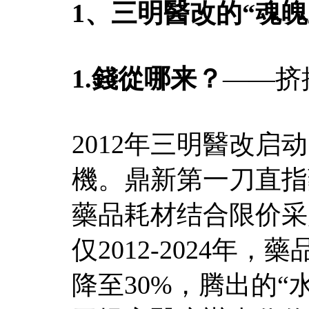
1、三明醫改的“魂魄
1.錢從哪来？
——挤
2012年三明醫改启
機。鼎新第一刀直指
藥品耗材结合限价采
仅2012-2024年，
降至30%，腾出的