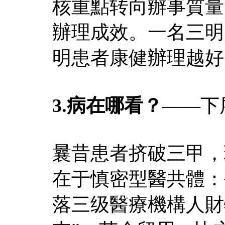
核重點转向辦事質量
辦理成效。一名三明
明患者康健辦理越好
3.病在哪看？
——下
曩昔患者挤破三甲，
在于慎密型醫共體：
落三级醫療機構人財