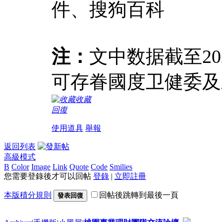
件、搜狗百科
注：
文中数据截至20
可存眷國度卫健委及
收藏
回復
使用道具
舉報
返回列表
高級模式
B
Color
Image
Link
Quote
Code
Smilies
您需要登錄後才可以回帖
登錄
|
立即註冊
本版積分規則
回帖後跳轉到最後一頁
發表回復