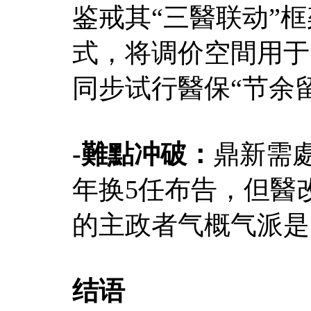
鉴戒其“三醫联动”
式，将调价空間用于
同步试行醫保“节余
-難點冲破：
鼎新需處
年换5任布告，但醫
的主政者气概气派是
结语