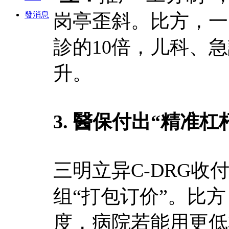
發消息
岗亭歪斜。比方，一
診的10倍，儿科、
升。
3. 醫保付出“精准杠
三明立异C-DRG
组“打包订价”。比
度，病院若能用更低