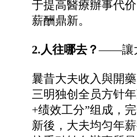
于提高醫療辦事代价
薪酬鼎新。
2.人往哪去？
——讓
曩昔大夫收入與開藥
三明独创全员方针年
+绩效工分”组成，
新後，大夫均匀年薪從5