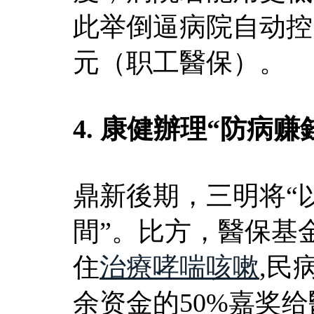
此举倒逼病院自动控费
元（职工醫保）。
4. 康健辦理“防病赚
鼎新後期，三明将“
間”。比方，醫保基
住
治療哮喘咳嗽
,民
余资金的50%嘉奖