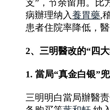
支”，节余留用。比
病辦理纳入
養胃藥
,
患者住院率降低，醫
2、三明醫改的“四大
1. 當局“真金白银
三明明白當局辦醫责
备购买等
葉和軒
,纳