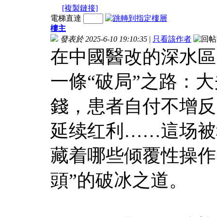
[複製鏈接]
電梯直達
樓主
發表於 2025-6-10 19:10:35
|
只看該作者
在中國醫改的深水區
一條“破局”之路：
錢，患者自付不增反
延续红利……這场被
藏着哪些倾覆性操作
頭”的破冰之道。