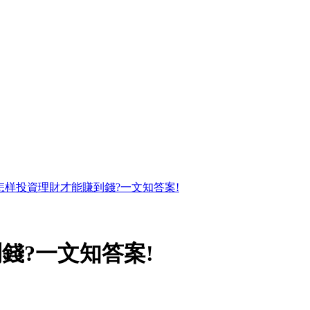
怎样投資理財才能賺到錢?一文知答案!
錢?一文知答案!