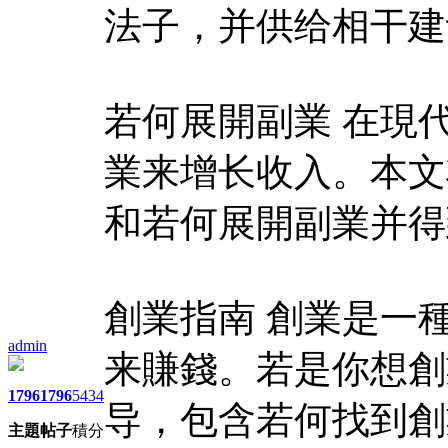
法子，并供给相干建
若何展開副業 在現
業来增长收入。本文
和若何展開副業并得
創業指南 創業是一
admin
来賺錢。若是你想創
1796
1796
5434
导，包含若何找到創
主題
帖子
積分