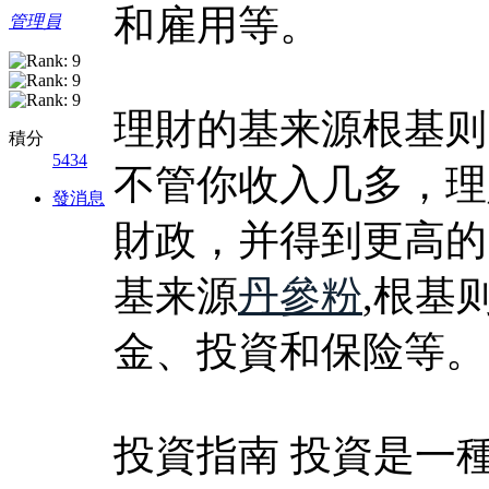
和雇用等。
管理員
理財的基来源根基则
積分
5434
不管你收入几多，理
發消息
財政，并得到更高的
基来源
丹參粉
,根基
金、投資和保险等。
投資指南 投資是一