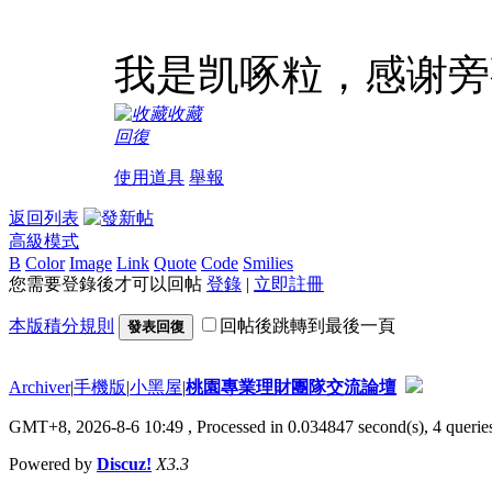
我是凯啄粒，感谢旁
收藏
回復
使用道具
舉報
返回列表
高級模式
B
Color
Image
Link
Quote
Code
Smilies
您需要登錄後才可以回帖
登錄
|
立即註冊
本版積分規則
回帖後跳轉到最後一頁
發表回復
Archiver
|
手機版
|
小黑屋
|
桃園專業理財團隊交流論壇
GMT+8, 2026-8-6 10:49
, Processed in 0.034847 second(s), 4 queries
Powered by
Discuz!
X3.3