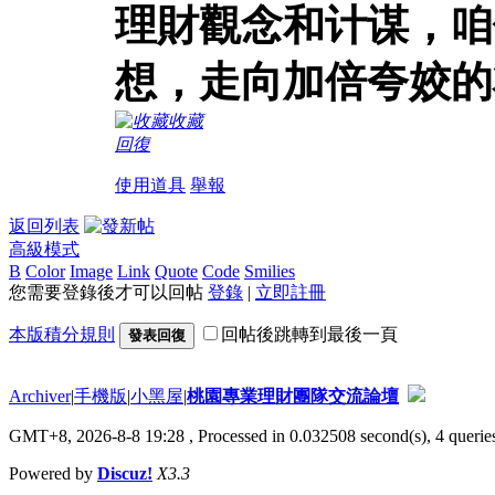
理財觀念和计谋，咱
想，走向加倍夸姣的
收藏
回復
使用道具
舉報
返回列表
高級模式
B
Color
Image
Link
Quote
Code
Smilies
您需要登錄後才可以回帖
登錄
|
立即註冊
本版積分規則
回帖後跳轉到最後一頁
發表回復
Archiver
|
手機版
|
小黑屋
|
桃園專業理財團隊交流論壇
GMT+8, 2026-8-8 19:28
, Processed in 0.032508 second(s), 4 queries
Powered by
Discuz!
X3.3