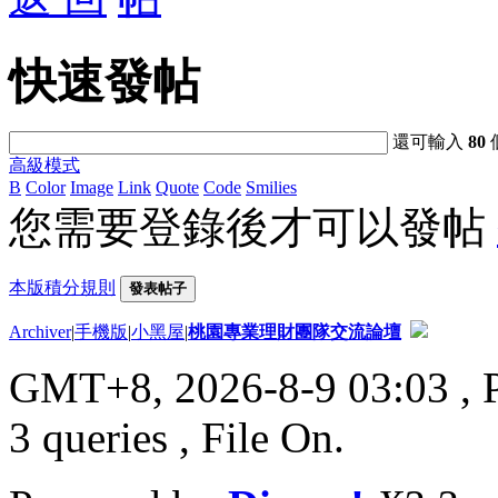
快速發帖
還可輸入
80
高級模式
B
Color
Image
Link
Quote
Code
Smilies
您需要登錄後才可以發帖
本版積分規則
發表帖子
Archiver
|
手機版
|
小黑屋
|
桃園專業理財團隊交流論壇
GMT+8, 2026-8-9 03:03
, 
3 queries , File On.