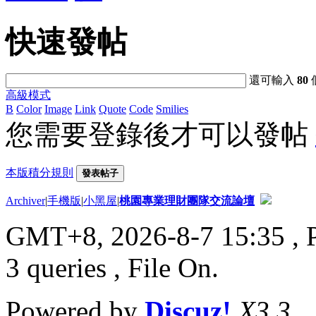
快速發帖
還可輸入
80
高級模式
B
Color
Image
Link
Quote
Code
Smilies
您需要登錄後才可以發帖
本版積分規則
發表帖子
Archiver
|
手機版
|
小黑屋
|
桃園專業理財團隊交流論壇
GMT+8, 2026-8-7 15:35
, 
3 queries , File On.
Powered by
Discuz!
X3.3