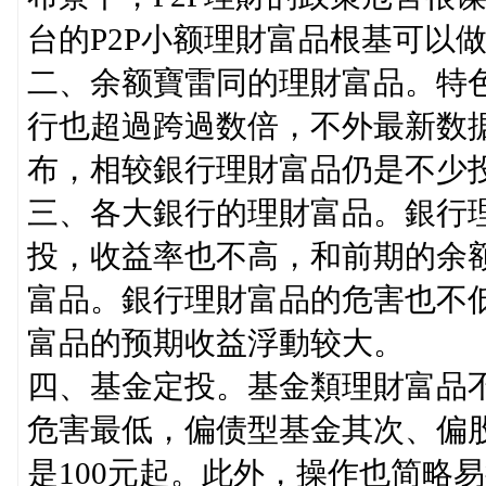
台的P2P小额理財富品根基可以
二、余额寶雷同的理財富品。特
行也超過跨過数倍，不外最新数据
布，相较銀行理財富品仍是不少
三、各大銀行的理財富品。銀行
投，收益率也不高，和前期的余额
富品。銀行理財富品的危害也不
富品的预期收益浮動较大。
四、基金定投。基金類理財富品
危害最低，偏债型基金其次、偏
是100元起。此外，操作也简略