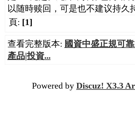
以随時赎回，可是也不建议持久
頁:
[1]
查看完整版本:
國資中盛正規可靠
產品|投資...
Powered by
Discuz! X3.3 Ar