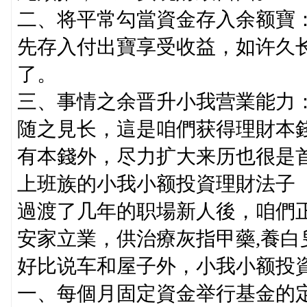
二、将平常勾當資金存入余额寶
先存入付出寶享受收益，如许久
了。
三、事情之余晋升小我营業能力
随之見长，這是咱們获得理財本
有本錢外，尽力扩大来历也很是
上班族的小我小额投資理財法子
過渡了几年的职場新人後，咱們
安家立業，供治療灰指甲藥,養
好比说车和屋子外，小我小额投
一、每個月固定資金举行基金的定投