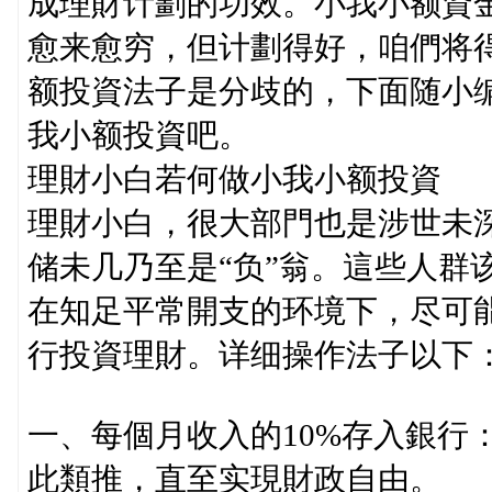
成理財计劃的功效。小我小额資
愈来愈穷，但计劃得好，咱們将
额投資法子是分歧的，下面随小
我小额投資吧。
理財小白若何做小我小额投資
理財小白，很大部門也是涉世未
储未几乃至是“负”翁。這些人群
在知足平常開支的环境下，尽可
行投資理財。详细操作法子以下
一、每個月收入的10%存入銀行
此類推，直至实現財政自由。