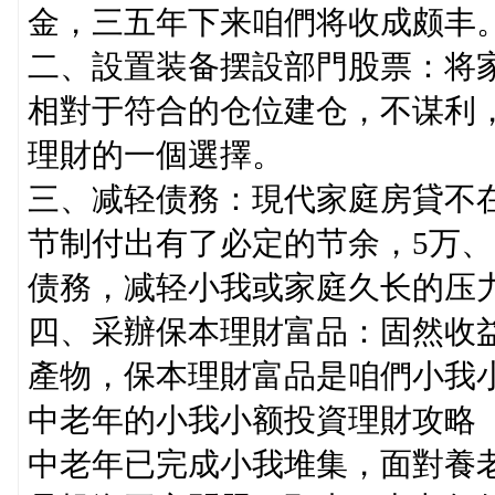
金，三五年下来咱們将收成颇丰
二、設置装备摆設部門股票：将家
相對于符合的仓位建仓，不谋利
理財的一個選擇。
三、减轻债務：現代家庭房貸不
节制付出有了必定的节余，5万、
债務，减轻小我或家庭久长的压
四、采辦保本理財富品：固然收
產物，保本理財富品是咱們小我
中老年的小我小额投資理財攻略
中老年已完成小我堆集，面對養