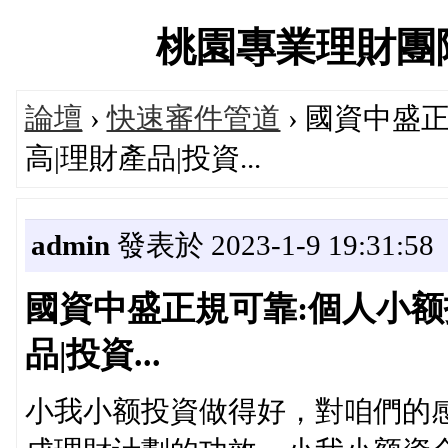
桃園專業理財團隊交流
論壇
›
快速審件管道
› 國資中盛
高|理財產品|投資...
admin
發表於 2023-1-9 19:31:58
國資中盛正規可靠:個人小额
品|投資...
小我小额投資做得好，對咱們的