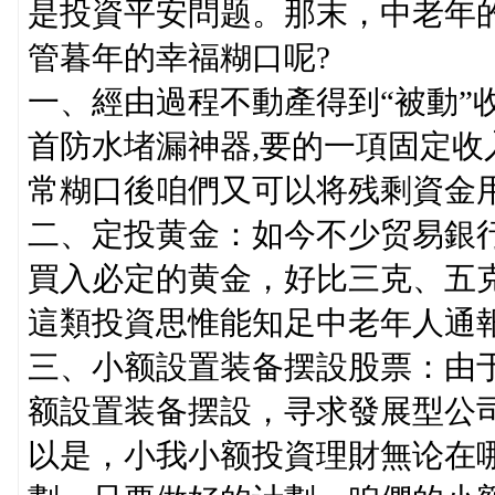
是投資平安問题。那末，中老年
管暮年的幸福糊口呢?
一、經由過程不動產得到“被動”
首防水堵漏神器,要的一項固定
常糊口後咱們又可以将残剩資金
二、定投黄金：如今不少贸易銀
買入必定的黄金，好比三克、五
這類投資思惟能知足中老年人通
三、小额設置装备摆設股票：由
额設置装备摆設，寻求發展型公
以是，小我小额投資理財無论在