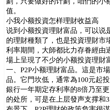
劃，只要做好的计劃，咱們的小
值。
小我小额投資怎样理財收益高
说到小额投資理財富品，可以说
的理財種類了，也是投資理財市
利率期間，大師都比力存眷經由
場上呈現了不少的小额投資理財
一、P2P小额理財富品。這是市
品。它門坎低，通常為100元起
銀行一年期定存利率的8倍乃至更
的处所，可是在上层發声支撑和3
布景下，P2P理財的政策危害很