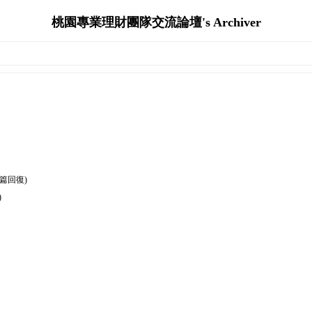
桃園專業理財團隊交流論壇's Archiver
0篇回復)
)