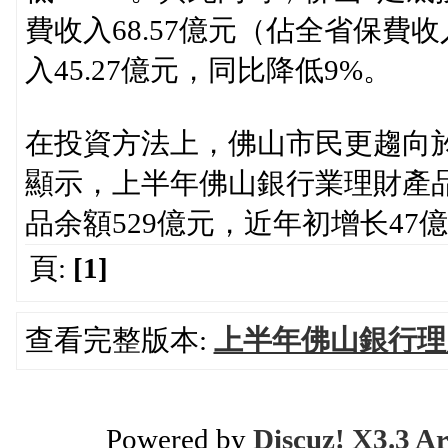
費收入68.57億元（佔全省保費
入45.27億元，同比降低9%。
在投資方法上，佛山市民更趨向
顯示，上半年佛山銀行業理財產
品余額529億元，近年初增长47
頁:
[1]
查看完整版本:
上半年佛山銀行理
Powered by
Discuz! X3.3 Ar