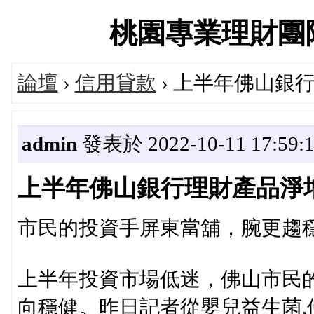
桃園專業理財團隊交流
論壇
›
信用貸款
› 上半年佛山銀
admin
發表於 2022-10-11 17:59:
上半年佛山銀行理財產品淨增
市民的投資手屏東當舖，腕更趨
上半年投資市場低迷，佛山市民
向穩健。昨日記者從嬰兒益生菌