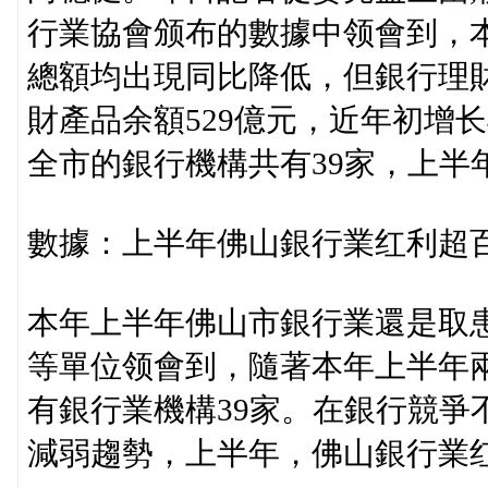
行業協會颁布的數據中领會到，
總額均出現同比降低，但銀行理
財產品余額529億元，近年初增
全市的銀行機構共有39家，上半年
數據：上半年佛山銀行業红利超
本年上半年佛山市銀行業還是取
等單位领會到，隨著本年上半年
有銀行業機構39家。在銀行競爭
減弱趨勢，上半年，佛山銀行業红利