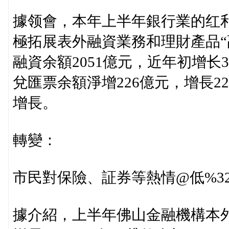
據领會，本年上半年銀行業的红
極拓展表外融資業務和理財產品“
融資余額2051億元，近年初增长
兌匯票余額淨增226億元，增長
增長。
轉變：
市民對保險、証券等熱情@低%32
據介紹，上半年佛山金融機構本外幣