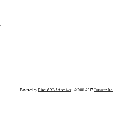
)
Powered by
Discuz! X3.3 Archiver
© 2001-2017
Comsenz Inc.