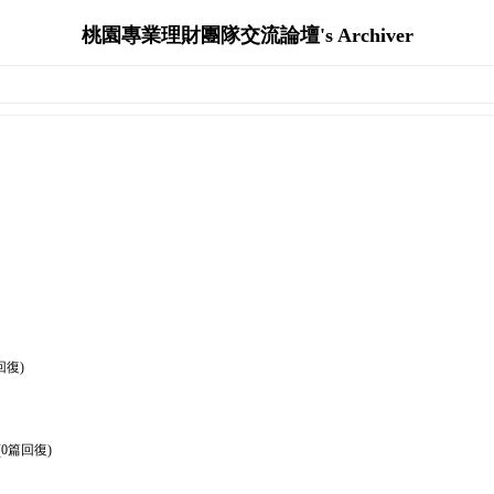
桃園專業理財團隊交流論壇's Archiver
回復)
(0篇回復)