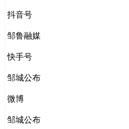
抖音号
邹鲁融媒
快手号
邹城公布
微博
邹城公布