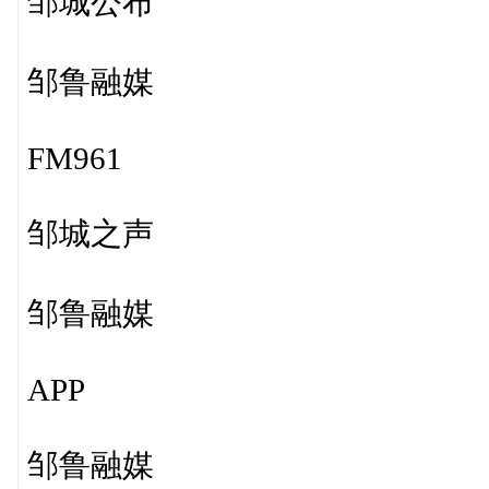
邹城公布
邹鲁融媒
FM961
邹城之声
邹鲁融媒
APP
邹鲁融媒