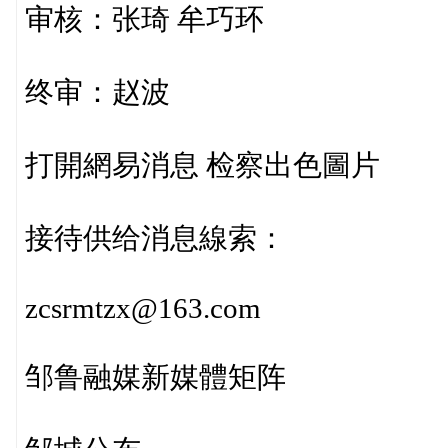
审核：张琦 牟巧环
终审：赵波
打開網易消息 检察出色圖片
接待供给消息線索：
zcsrmtzx@163.com
邹鲁融媒新媒體矩阵