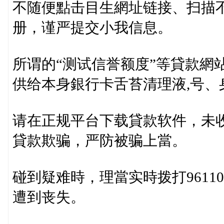
不随便點击目生網址链接、扫描
册，谨严提交小我信息。
所谓的“测试信誉额度”等貸款網
供给本身銀行卡舌苔清理液,号
请在正规平台下载貸款软件，未
貸款欺骗，严防被骗上當。
碰到疑难時，理當实時拨打961
遭到丧失。