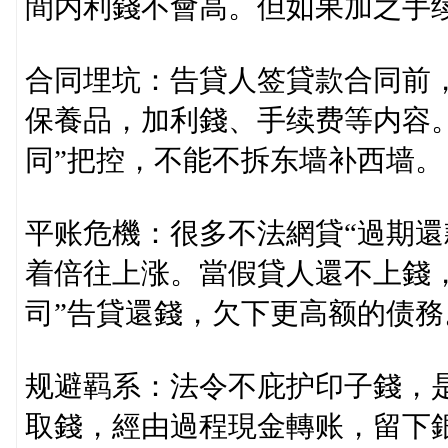
間内利錢不會高。但如果加之手
合同埋坑：告貸人签貸款合同前
保養品，加利錢、手续费等内容
同”把控，不能不拆东墙补西墙。
平账危機：很多不法網貸“過期還
着倍往上涨。當假貸人還不上錢，
司”告貸還錢，欠下更高额的债務
规避羁系：法令不庇护印子錢，
取錢，經由過程現金轉账，留下