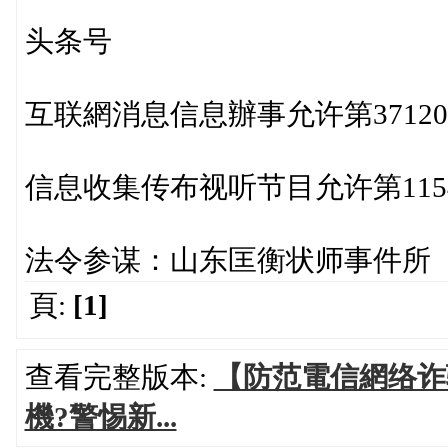
头条号
互联網消息信息辦事允许第371202
信息收集传布视听节目允许第11542
法令参谋：山东匡衡状师事件所
頁:
[1]
查看完整版本:
【防范電信網络诈
機?警惕新...