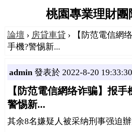
桃園專業理財團隊交流
論壇
›
房貸車貸
› 【防范電信網
手機?警惕新...
admin
發表於 2022-8-20 19:33:3
【防范電信網络诈骗】报手
警惕新...
其余8名嫌疑人被采纳刑事强迫辦