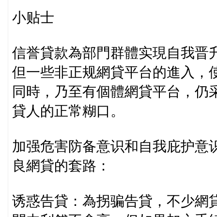
小贴士
信誉貸款為部門群體实現自我晋
但一些非正规網貸平台的進入，
同時，乃至有個體網貸平台，仍
貸人的正常糊口。
加强危害防备意识和自我庇护意
良網貸的套路：
诱惑告貸：為拐骗告貸，不少網