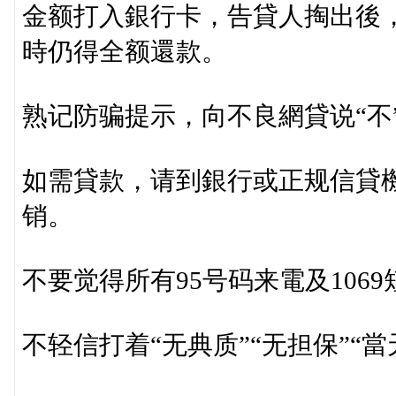
金额打入銀行卡，告貸人掏出後
時仍得全额還款。
熟记防骗提示，向不良網貸说“不
如需貸款，请到銀行或正规信貸
销。
不要觉得所有95号码来電及10
不轻信打着“无典质”“无担保”“