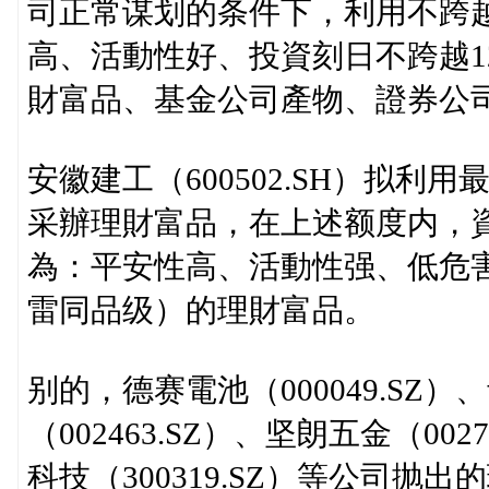
司正常谋划的条件下，利用不跨越
高、活動性好、投資刻日不跨越1
財富品、基金公司產物、證券公
安徽建工（600502.SH）拟利
采辦理財富品，在上述额度内，
為：平安性高、活動性强、低危害
雷同品级）的理財富品。
别的，德赛電池（000049.SZ）
（002463.SZ）、坚朗五金（002
科技（300319.SZ）等公司抛