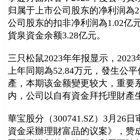
归属于上市公司股东的净利润為2.
公司股东的扣非净利润為1.02亿元，
貨泉資金余额3.28亿元。
三只松鼠2023年年报显示，202
上年同期為52.84万元，發生
產，本期该金额變更较大，重要
内，公司以自有資金拜托理財產生额
華宝股分（300741.SZ）3月
資金采辦理財富品的议案》，赞