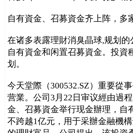
自有資金、召募資金齐上阵，多
在诸多表露理財消臭晶球,规划
自有資金和闲置召募資金。投資
划。
今天堂際（300532.SZ）重
营業。公司3月22日审议經由過
金、召募資金举行现金辦理，自有
不跨越1亿元，用于采辦金融機