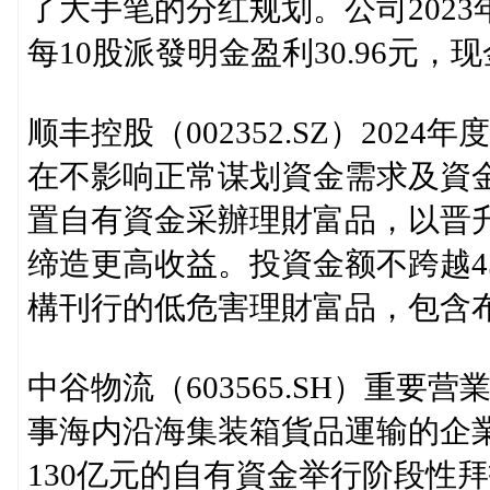
了大手笔的分红规划。公司2023
每10股派發明金盈利30.96元，现
顺丰控股（002352.SZ）20
在不影响正常谋划資金需求及資
置自有資金采辦理財富品，以晋
缔造更高收益。投資金额不跨越4
構刊行的低危害理財富品，包含
中谷物流（603565.SH）重
事海内沿海集装箱貨品運输的企
130亿元的自有資金举行阶段性