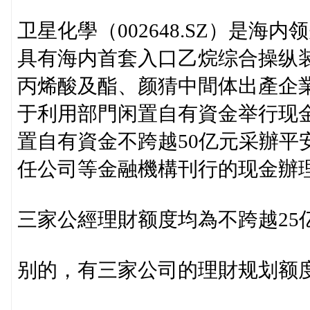
卫星化學（002648.SZ）是
具有海内首套入口乙烷综合操纵
丙烯酸及酯、颜猜中間体出產企業
于利用部門闲置自有資金举行现
置自有資金不跨越50亿元采辦平
任公司等金融機構刊行的现金辦
三家公經理財额度均為不跨越25
别的，有三家公司的理財规划额度