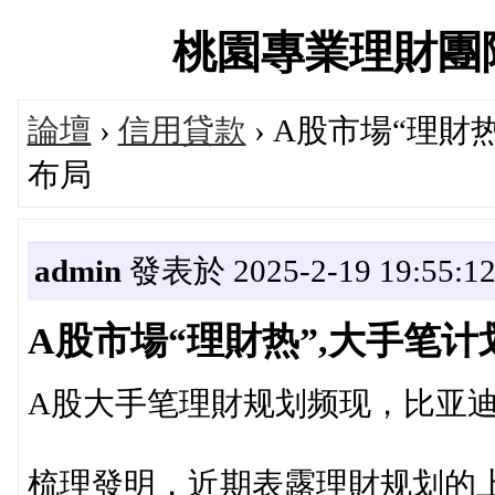
桃園專業理財團隊交流
論壇
›
信用貸款
› A股市場“理財
布局
admin
發表於 2025-2-19 19:55:1
A股市場“理財热”,大手笔
A股大手笔理財规划频现，比亚迪
梳理發明，近期表露理財规划的