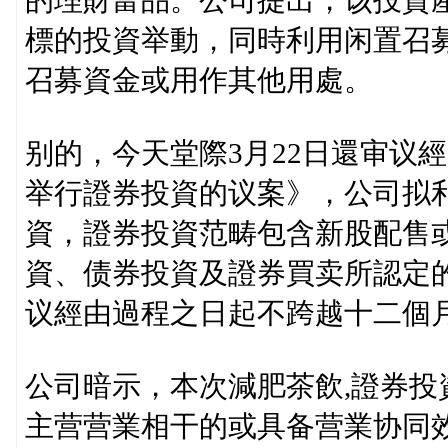
的理財富品。公司提出，该投資
標的投資举動，同時利用闲置召
召募資金或用作其他用處。
别的，今天堂際3月22日還审议
举行證券投資的议案》，公司拟
資，證券投資范畴包含新股配售
資、债券投資及證券買卖所認定
议經由過程之日起不跨越十二個
公司暗示，本次減肥茶飲,證券
主营营業相干的或具备营業协同