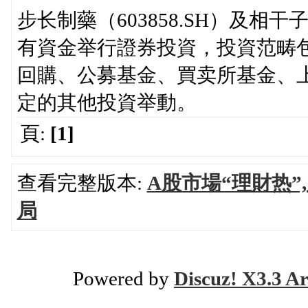
步长制藥（603858.SH）及相
有資金举行證券投資，投資范畴
回購、公募基金、買卖所基金、
定的其他投資举動。
頁:
[1]
查看完整版本:
A股市場“理財热
局
Powered by
Discuz! X3.3 Ar