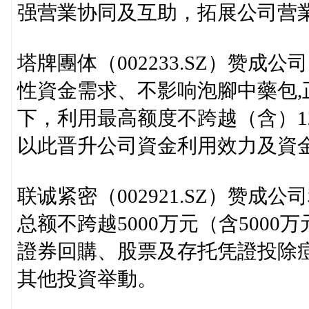
强营業协同及互助，拓展公司营
塔牌團体（002233.SZ）赞
性資金需求、不影响泡腳中藥包
下，利用最高额度不跨越（含）1
以此晋升公司資金利用效力及資
联诚紧密（002921.SZ）赞
总额不跨越5000万元（含500
證券回購、股票及存托凭證投除
其他投資举動。