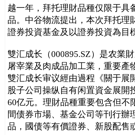
越一年，拜托理財品種仅限于具
品。中谷物流提出，本次拜托理
證券投資基金及以證券投資為目
雙汇成长（000895.SZ）是
屠宰業及肉成品加工業，重要產物
雙汇成长审议經由過程《關于展
股子公司操纵自有闲置資金展開
60亿元。理財品種重要包含但不
間债券市場、基金公司等刊行辦理
品，國债等有價證券、新股配售