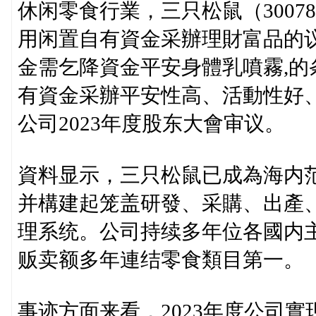
休闲零食行業，三只松鼠（30078
用闲置自有資金采辦理財富品的
金需乞降資金平安身體乳噴霧,的
有資金采辦平安性高、活動性好
公司2023年度股东大會审议。
資料显示，三只松鼠已成為海内
并構建起笼盖研發、采購、出產
理系统。公司持续多年位各國内
贩卖额多年連结零食類目第一。
事迹方面来看，2023年度公司實现