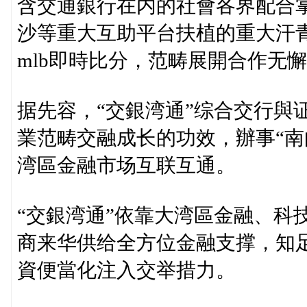
含交通銀行在内的社會各界配合
沙等重大互助平台扶植的重大汗
mlb即時比分，范畴展開合作无
据先容，“交銀湾通”综合交行與
業范畴交融成长的功效，辦事“南
湾區金融市场互联互通。
“交銀湾通”依靠大湾區金融、科
商来华供给全方位金融支撑，知
資便當化注入交举措力。