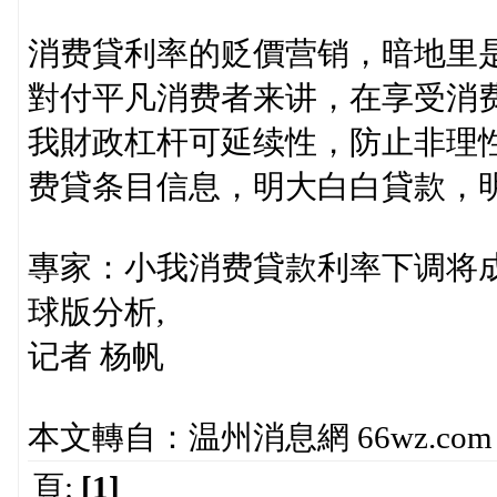
消费貸利率的贬價营销，暗地里
對付平凡消费者来讲，在享受消
我財政杠杆可延续性，防止非理
费貸条目信息，明大白白貸款，
專家：小我消费貸款利率下调将
球版分析,
记者 杨帆
本文轉自：温州消息網 66wz.com
頁:
[1]