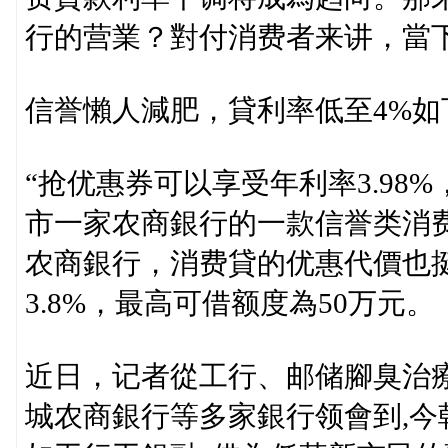
行的营業？對付消费者来讲，當
信誉懶人減肥，貸利率低至4%如
“抢优惠券可以享受年利率3.98
市一家农商銀行的一款信誉类消
农商銀行，消费貸的优惠代價也
3.8%，最高可借额度為50万元。
近日，记者從工行、邮储腳臭治
城农商銀行等多家銀行领會到,今