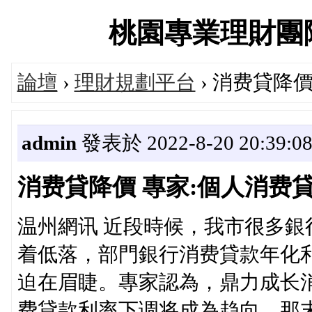
桃園專業理財團隊交流
論壇
›
理財規劃平台
› 消费貸降
admin
發表於 2022-8-20 20:39:0
消费貸降價 專家:個人消费
温州網讯 近段時候，我市很多
着低落，部門銀行消费貸款年化
迫在眉睫。專家認為，鼎力成长
费貸款利率下调将成為趋向。那