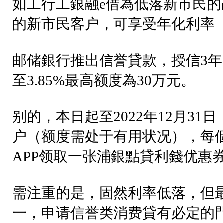
如工行工銀融e借為低落新市民
的新市民客户，可享受年化利率（
邮储銀行推出信誉貸款，授信3
至3.85%最高额度為30万元。
别的，本日起至2022年12月3
户（额度需处于有用状况），每個
APP领取一张浦銀點貸利錢优惠
需注重的是，固然利率低落，但
一，申请信誉类消费貸有必定的