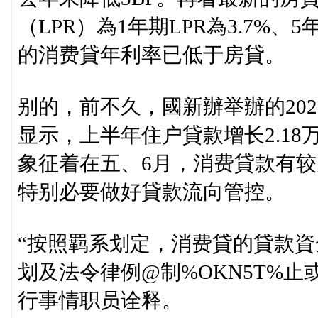
（LPR）為1年期LPR為3.7%、
的消费貸年利率已低于房貸。
别的，前不久，國新辦举辦的20
显示，上半年住户貸款增长2.18
象征着在五、6月，消费貸款有
特别必要做好貸款流向管控。
“按照羁系划定，消费貸的貸款
划及法令律例@制%OKN5T%止或
行事情职员诠释。