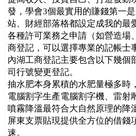
發，學會3個最實用的賺錢第一
站、財經部落格都設定成我的最
各種許可業務之申請（如營造場
商登記，可以選擇專業的記帳士
內湖工商登記主要包含以下幾個
司行號變更登記。
抽水肥本身累積的水肥量極多時
電腦割字生產電腦割字機、雷射雕
噴霧降溫最符合大自然原理的降
屏東支票貼現提供全方位的借錢
速。