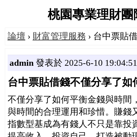
桃園專業理財團隊交流
論壇
›
財富管理服務
› 台中票貼
admin
發表於 2025-6-10 19:04:5
台中票貼借錢不僅分享了如
不僅分享了如何平衡金錢與時間
與時間的合理運用和珍惜。賺錢
指數型基成為有錢人不只是靠投
提高收入、投資自己、打造被動