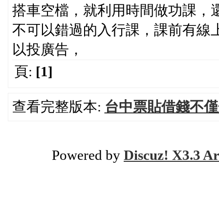
搭車空檔，就利用時間做功課，
不可以錯過的入行課，課前有線
以投廣告，
頁:
[1]
查看完整版本:
台中票貼借錢不僅
Powered by
Discuz! X3.3 Ar