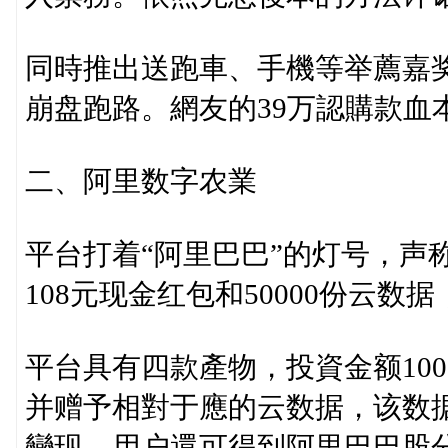
同時推出送跑車、手機等举薦嘉奖
崩盘跑路。網友的39万認購款血
二、阿里数字农業
平台打着“阿里巴巴”的灯号，声
108元现金红包和50000份云
平台具有四款產物，投資金额100
并赠予相對于應的云数据，该数
變现。用户還可得到阿里巴巴股