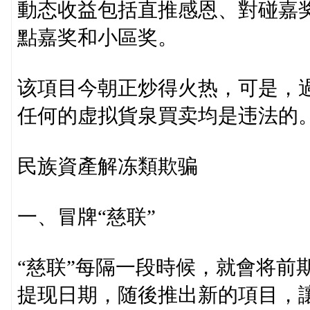
動态收益包括直推感恩、對碰嘉奖
點嘉奖和小區奖。
该項目今朝正炒得火热，可是，過
任何的虚拟貨泉買卖均是违法的
民族資產解冻類欺骗
一、冒牌“慈联”
“慈联”每隔一段時候，就會将前
提现日期，随後推出新的項目，