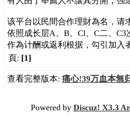
有人由于举薦人不讓其分開，强
该平台以民間合作理財為名，请求加
依照成长层A、B、Cl、C二、
作為计酬或返利根据，勾引加入
頁:
[1]
查看完整版本:
痛心!39万血本無
Powered by
Discuz! X3.3 Ar