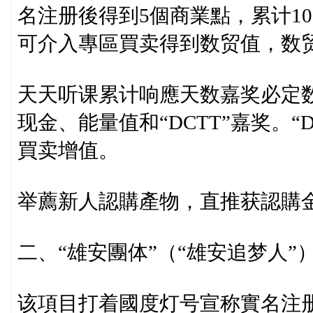
名注册後得到5個商業點，累计1
可介入專區買卖得到数贸值，数贸
天天听课累计响應天数嘉奖必定数
现金、能量值和“DCTT”嘉奖。“
買卖增值。
举薦新人認購產物，直推获認購金
二、“雄安團体”（“雄安追梦人”
该項目打着國度灯号宣称實名注册