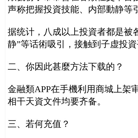
声称把握投資技能、内部動静等
据统计，八成以上投資者都是被各
静”等话術吸引，接触到子虚投資
二、你因此甚麼方法下载的？
金融類APP在手機利用商城上架
相干天資文件均要齐备。
三、若何充值？