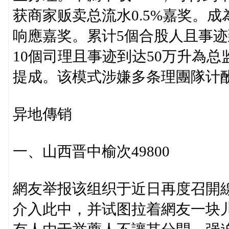
获商家贩卖总流水0.5%嘉奖。
响應嘉奖。累计5個合股人且事迹
10個司理且事迹到达50万升為
提成。该模式涉嫌多条理團隊计
异地傳销
一、山西晋中榆次49800
網友举报该组织于近日再度召開線下
介入此中，并试图拉着網友一块