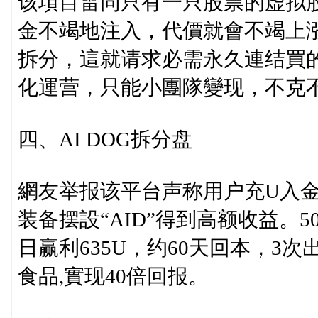
该項目雷同只有一只股票的虚拟
金不竭地注入，代價就會不竭上
拆分，這就请求必需永久連结買
化運营，只能小團隊變现，不克
四、AI DOG拆分盘
網友举报该平台声称用户充U入金
装备摆設“AID”得到高额收益。50
日赢利635U，约60天回本，3
食品,實现40倍回报。