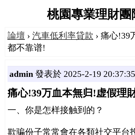
桃園專業理財團隊交流
論壇
›
汽車低利率貸款
› 痛心!
都不靠谱!
admin
發表於 2025-2-19 20:37:3
痛心!39万血本無归!虚假理
一、你是怎样接触到的？
欺骗份子常常會在各類社交平台