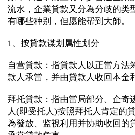
流水，企業貸款又分為分歧的类
有哪些种别，但愿能帮到大師。
1、按貸款谋划属性划分
自营貸款：指貸款人以正當方法
款人承當，并由貸款人收回本金
拜托貸款：指由當局部分、企奇
人(即受托人)按照拜托人肯定的
為發放、监視利用并协助收回的貸