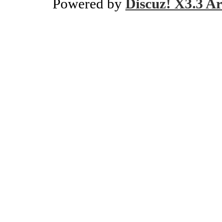
Powered by
Discuz! X3.3 Ar