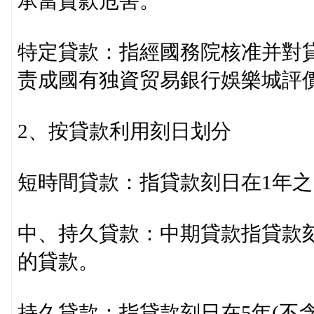
承當貸款危害。
特定貸款：指經國務院核准并對
责成國有独資贸易銀行娛樂城評價
2、按貸款利用刻日划分
短時間貸款：指貸款刻日在1年之内
中、持久貸款：中期貸款指貸款刻日
的貸款。
持久貸款：指貸款刻日在5年(不