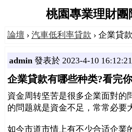
桃園專業理財團隊交流
論壇
›
汽車低利率貸款
› 企業貸
admin
發表於 2023-4-10 16:12:2
企業貸款有哪些种类?看完
資金周转坚苦是很多企業面對的
的問题就是資金不足，常常必要
如今市道市情上有不少合适企業